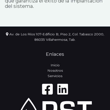
que garantiza el éxito de la implantación
del sistema.
Av. de Los Ríos 107-Edificio B, Piso 2, Col. Tabasco 2000,
86035 Villahermosa, Tab.
Enlaces
Inicio
Nosotros
Servicios